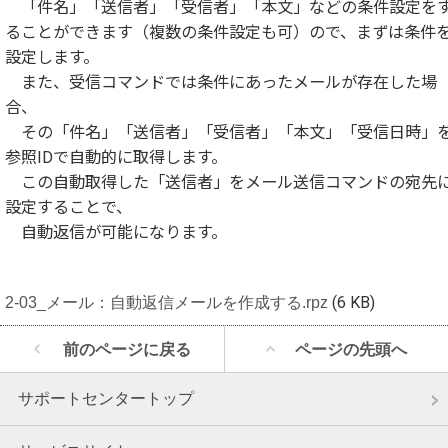
「件名」「送信者」「受信者」「本文」などの条件設定を
ることができます（複数の条件設定も可）ので、まずは条件
設定します。
また、受信コマンドでは条件にあったメールが存在した場
合、
その「件名」「送信者」「受信者」「本文」「受信日時」
参照IDで自動的に取得します。
この自動取得した「送信者」をメール送信コマンドの宛先
設定することで、
自動返信が可能になります。
2-03_メール：自動返信メールを作成する.rpz
(6 KB)
前のページに戻る
ページの先頭へ
サポートセンタートップ