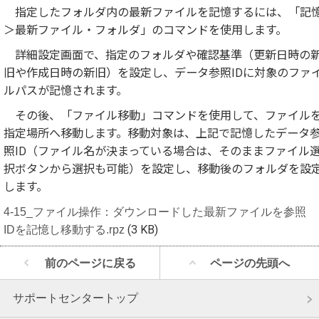
指定したフォルダ内の最新ファイルを記憶するには、「記
＞最新ファイル・フォルダ」のコマンドを使用します。
詳細設定画面で、指定のフォルダや確認基準（更新日時の
旧や作成日時の新旧）を設定し、データ参照IDに対象のファ
ルパスが記憶されます。
その後、「ファイル移動」コマンドを使用して、ファイル
指定場所へ移動します。移動対象は、上記で記憶したデータ
照ID（ファイル名が決まっている場合は、そのままファイル
択ボタンから選択も可能）を設定し、移動後のフォルダを設
します。
4-15_ファイル操作：ダウンロードした最新ファイルを参照
IDを記憶し移動する.rpz
(3 KB)
前のページに戻る
ページの先頭へ
サポートセンタートップ