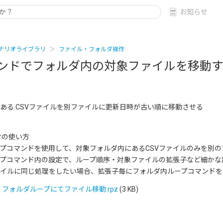
お知らせ
ナリオライブラリ
ファイル・フォルダ操作
ンドでフォルダ内の対象ファイルを移動
る.CSVファイルを別ファイルに更新日時が古い順に移動させる
オの使い方
コマンドを使用して、対象フォルダ内にあるCSVファイルのみを別の
プコマンド内の設定で、ループ順序・対象ファイルの拡張子など細かな
イルに同じ処理をしたい場合、拡張子毎にフォルダ内ループコマンドを
フォルダループにてファイル移動.rpz
(3 KB)