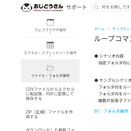
ホーム
サンプルシ
ウェブブラウザ操作
ループコマ
エクセル・スプレッドシート操作
◆ シナリオ内容
指定フォルダ内にあ
ファイル・フォルダ操作
◆ サンプルシナリ
フォルダ内をループ
CSVファイルからエクセル
に転記後、PDFに変換して
フォルダ内をルー
保存する
複数の拡張子ファ
SC：フォルダ操作：
ZIP（圧縮）ファイルを作
成する
ダウンロードした最新ファ