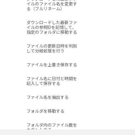
イルのファイル名を変更す
る（フルリネーム）
ダウンロードした最新ファ
イルの参照IDを記憶して、
指定のフォルダに移動する
ファイルの更新日時を判別
して分岐処理を行う
ファイルを上書き保存する
ファイル名に日付と時間を
記入して保存する
ファイル名を抽出する
フォルダを移動する
フォルダ内のファイル数を
カウントする