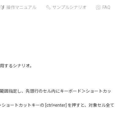
操作マニュアル
サンプルシナリオ
FAQ
用するシナリオ。
範囲指定し、先頭行のセル内にキーボード＞ショートカッ
ットキーの [ctrl+enter] を押すと、対象セル全て