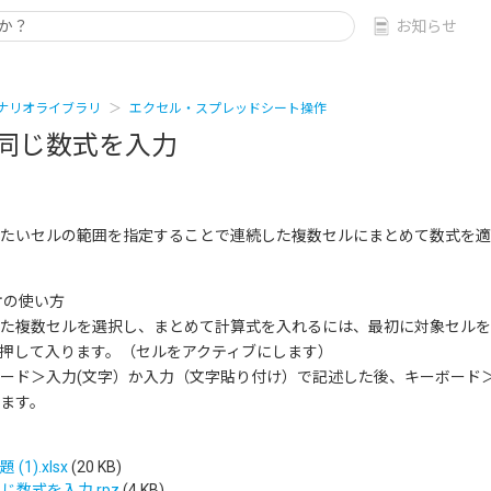
お知らせ
ナリオライブラリ
エクセル・スプレッドシート操作
同じ数式を入力
たいセルの範囲を指定することで連続した複数セルにまとめて数式を適
オの使い方
た複数セルを選択し、まとめて計算式を入れるには、最初に対象セルを
キーを押して入ります。（セルをアクティブにします）
＞入力(文字）か入力（文字貼り付け）で記述した後、キーボード＞ショートカ
ます。
1).xlsx
(20 KB)
同じ数式を入力.rpz
(4 KB)