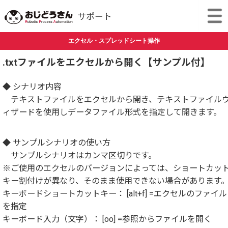
エクセル・スプレッドシート操作
.txtファイルをエクセルから開く【サンプル付】
◆ シナリオ内容
テキストファイルをエクセルから開き、テキストファイル
ィザードを使用しデータファイル形式を指定して開きます。
◆ サンプルシナリオの使い方
サンプルシナリオはカンマ区切りです。
※ご使用のエクセルのバージョンによっては、ショートカッ
キー割付けが異なり、そのまま使用できない場合があります
キーボードショートカットキー： [alt+f] =エクセルのファイル
を指定
キーボード入力（文字）： [oo] =参照からファイルを開く