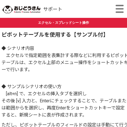
エクセル・スプレッドシート操作
ピボットテーブルを使用する【サンプル付】
◆ シナリオ内容
エクセルで指定範囲を表集計する際などに利用するピポッ
テーブルは、エクセル上部のメニュー操作をショートカット
ーで行います。
◆ サンプルシナリオの使い方
[alt+n] で、エクセルの挿入タブを選択し
その後 [v] 入力と、Enterにチェックすることで、テーブルまた
は範囲からを選択し、再度Enterをショートカットキーで設定
すると、新規シートに表が作成されます。
ただし、ピボットテーブルのフィールドの設定は手動にて行