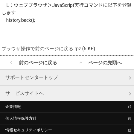
L：ウェブブラウザ＞JavaScript実行コマンドに以下を登録
します
history.back();
ブラウザ操作で前のページに戻る.rpz
(6 KB)
前のページに戻る
ページの先頭へ
サポートセンタートップ
サービスサイトへ
企業情報
個人情報保護方針
情報セキュリティポリシー