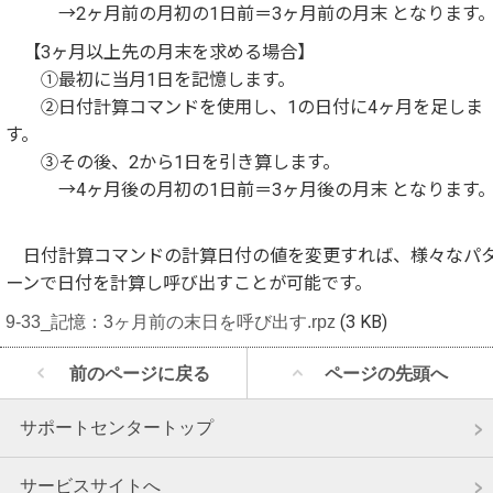
→2ヶ月前の月初の1日前＝3ヶ月前の月末 となります
【3ヶ月以上先の月末を求める場合】
①最初に当月1日を記憶します。
②日付計算コマンドを使用し、1の日付に4ヶ月を足しま
す。
③その後、2から1日を引き算します。
→4ヶ月後の月初の1日前＝3ヶ月後の月末 となります
日付計算コマンドの計算日付の値を変更すれば、様々なパ
ーンで日付を計算し呼び出すことが可能です。
9-33_記憶：3ヶ月前の末日を呼び出す.rpz
(3 KB)
前のページに戻る
ページの先頭へ
サポートセンタートップ
サービスサイトへ