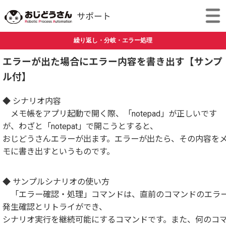
繰り返し・分岐・エラー処理
エラーが出た場合にエラー内容を書き出す【サンプ
ル付】
◆ シナリオ内容
メモ帳をアプリ起動で開く際、「notepad」が正しいです
が、わざと「notepat」で開こうとすると、
おじどうさんエラーが出ます。エラーが出たら、その内容を
モに書き出すというものです。
◆ サンプルシナリオの使い方
「エラー確認・処理」コマンドは、直前のコマンドのエラ
発生確認とリトライができ、
シナリオ実行を継続可能にするコマンドです。また、何のコ