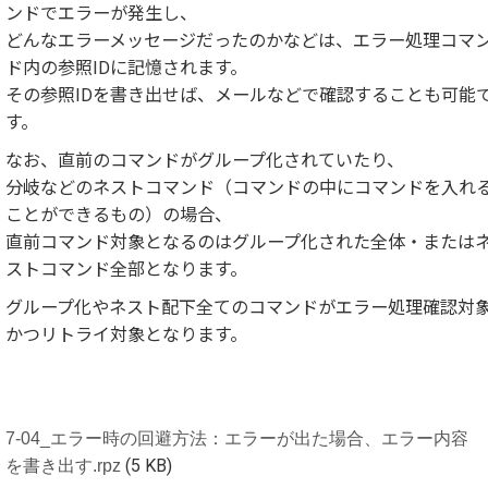
ンドでエラーが発生し、
どんなエラーメッセージだったのかなどは、エラー処理コマ
ド内の参照IDに記憶されます。
その参照IDを書き出せば、メールなどで確認することも可能
す。
なお、直前のコマンドがグループ化されていたり、
分岐などのネストコマンド（コマンドの中にコマンドを入れ
ことができるもの）の場合、
直前コマンド対象となるのはグループ化された全体・または
ストコマンド全部となります。
グループ化やネスト配下全てのコマンドがエラー処理確認対
かつリトライ対象となります。
7-04_エラー時の回避方法：エラーが出た場合、エラー内容
を書き出す.rpz
(5 KB)