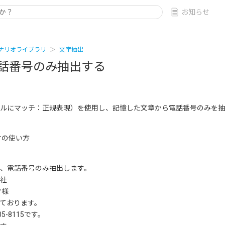
お知らせ
ナリオライブラリ
文字抽出
話番号のみ抽出する
ルにマッチ：正規表現）を使用し、記憶した文章から電話番号のみを抽
オの使い方
、電話番号のみ抽出します。
社
ク様
ております。
5-8115です。