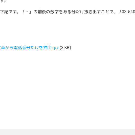
す。
記です。「‐」の前後の数字をある分だけ抜き出すことで、「03-5405
：文章から電話番号だけを抽出.rpz
(3 KB)