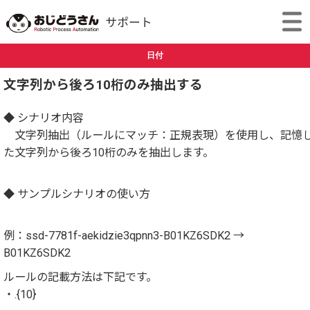
日付
文字列から後ろ10桁のみ抽出する
◆ シナリオ内容
文字列抽出（ルールにマッチ：正規表現）を使用し、記憶
た文字列から後ろ10桁のみを抽出します。
◆ サンプルシナリオの使い方
例：ssd-7781f-aekidzie3qpnn3-B01KZ6SDK2 →
B01KZ6SDK2
ルールの記載方法は下記です。
・.{10}