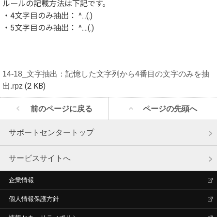
ルールの記載方法は下記です。
・4文字目のみ抽出： ^...(.)
・5文字目のみ抽出： ^....(.)
14-18_文字抽出：記憶した文字列から4番目の文字のみを抽
出.rpz
(2 KB)
前のページに戻る
ページの先頭へ
サポートセンタートップ
サービスサイトへ
企業情報
個人情報保護方針