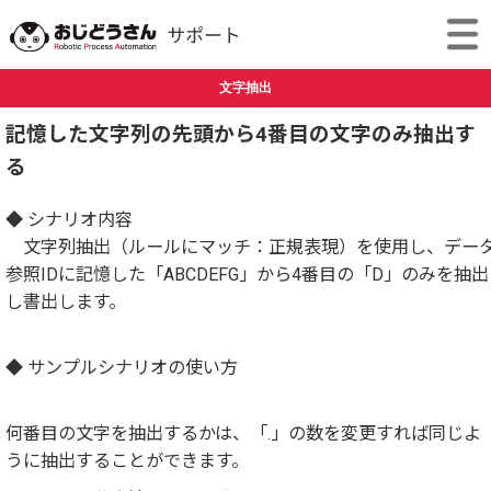
文字抽出
記憶した文字列の先頭から4番目の文字のみ抽出す
る
◆ シナリオ内容
文字列抽出（ルールにマッチ：正規表現）を使用し、デー
参照IDに記憶した「ABCDEFG」から4番目の「D」のみを抽出
し書出します。
◆ サンプルシナリオの使い方
何番目の文字を抽出するかは、「.」の数を変更すれば同じよ
うに抽出することができます。