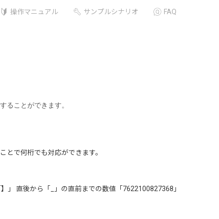
操作マニュアル
サンプルシナリオ
FAQ
することができます。
ことで何桁でも対応ができます。
】」 直後から「_」の直前までの数値「7622100827368」