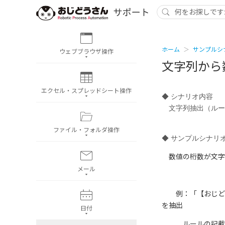
ホーム
サンプルシ
ウェブブラウザ操作
文字列から
エクセル・スプレッドシート操作
◆ シナリオ内容
文字列抽出（ルー
ファイル・フォルダ操作
◆ サンプルシナリ
数値の桁数が文字
メール
例：「【おじどうさん】
を抽出
日付
ルールの記載方