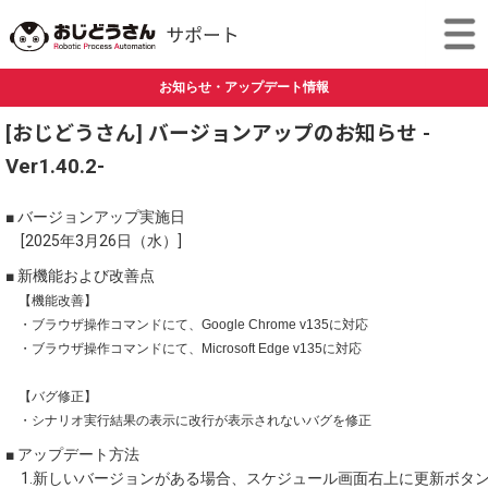
お知らせ・アップデート情報
[おじどうさん] バージョンアップのお知らせ -
Ver1.40.2-
■ バージョンアップ実施日
[2025年3月26日（水）]
■ 新機能および改善点
【機能改善】
・ブラウザ操作コマンドにて、Google Chrome v135に対応
・ブラウザ操作コマンドにて、Microsoft Edge v135に対応
【バグ修正】
・シナリオ実行結果の表示に改行が表示されないバグを修正
■ アップデート方法
1.新しいバージョンがある場合、スケジュール画面右上に更新ボタ