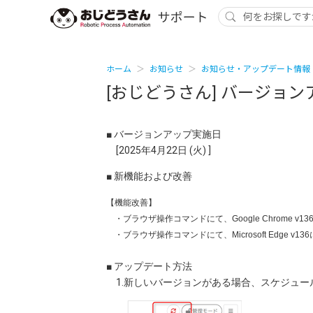
ホーム
お知らせ
お知らせ・アップデート情報
[おじどうさん] バージョンアッ
■ バージョンアップ実施日
[2025年4月22日 (火) ]
■ 新機能および改善
【機能改善】
・ブラウザ操作コマンドにて、Google Chrome v13
・ブラウザ操作コマンドにて、Microsoft Edge v13
■ アップデート方法
1.新しいバージョンがある場合、スケジュー