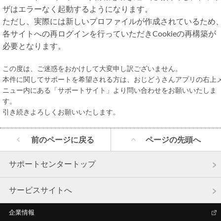
ザはエラーなく起動するようになります。
ただし、実際には新しいプロファイルが作成されているため
各サイトへの再ログインを行っていただきCookieの再構築が
必要となります。
この度は、ご迷惑をおかけして大変申し訳ございません。
本件に関してサポートを希望される方は、おじどうさんアプリの右上
ニュー内にある「サポートサイト」より問い合わせをお願いいたしま
す。
引き続きよろしくお願いいたします。
前のページに戻る
ページの先頭へ
サポートセンタートップ
サービスサイトへ
企業情報