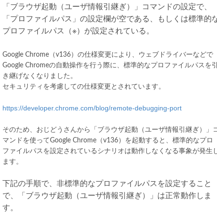
「ブラウザ起動（ユーザ情報引継ぎ）」コマンドの設定で、
「プロファイルパス」の設定欄が空である、もしくは標準的
プロファイルパス（※）が設定されている。
Google Chrome（v136）の仕様変更により、ウェブドライバーなどで
Google Chromeの自動操作を行う際に、標準的なプロファイルパスを
き継げなくなりました。
セキュリティを考慮しての仕様変更とされています。
https://developer.chrome.com/blog/remote-debugging-port
そのため、おじどうさんから「ブラウザ起動（ユーザ情報引継ぎ）」
マンドを使ってGoogle Chrome（v136）を起動すると、標準的なプロ
ファイルパスを設定されているシナリオは動作しなくなる事象が発生
ます。
下記の手順で、非標準的なプロファイルパスを設定すること
で、「ブラウザ起動（ユーザ情報引継ぎ）」は正常動作しま
す。