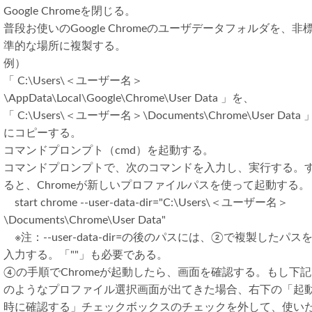
Google Chromeを閉じる。
普段お使いのGoogle Chromeのユーザデータフォルダを、非
準的な場所に複製する。
例）
「 C:\Users\＜ユーザー名＞
\AppData\Local\Google\Chrome\User Data 」を、
「 C:\Users\＜ユーザー名＞\Documents\Chrome\User Data 
にコピーする。
コマンドプロンプト（cmd）を起動する。
コマンドプロンプトで、次のコマンドを入力し、実行する。
ると、Chromeが新しいプロファイルパスを使って起動する。
start chrome --user-data-dir="C:\Users\＜ユーザー名＞
\Documents\Chrome\User Data"
※注：--user-data-dir=の後のパスには、②で複製したパス
入力する。「""」も必要である。
④の手順でChromeが起動したら、画面を確認する。もし下記
のようなプロファイル選択画面が出てきた場合、右下の「起
時に確認する」チェックボックスのチェックを外して、使い