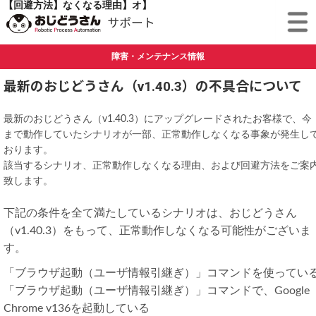
【概要】
【正常動作しなくなるシナリオ】
【正常動作しなくなる理由】
【回避方法】
障害・メンテナンス情報
最新のおじどうさん（v1.40.3）の不具合について
最新のおじどうさん（v1.40.3）にアップグレードされたお客様で、今
まで動作していたシナリオが一部、正常動作しなくなる事象が発生し
おります。
該当するシナリオ、正常動作しなくなる理由、および回避方法をご案
致します。
下記の条件を全て満たしているシナリオは、おじどうさん
（v1.40.3）をもって、正常動作しなくなる可能性がございま
す。
「ブラウザ起動（ユーザ情報引継ぎ）」コマンドを使ってい
「ブラウザ起動（ユーザ情報引継ぎ）」コマンドで、Google
Chrome v136を起動している