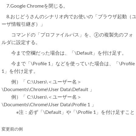
7.Google Chromeを閉じる。
8.おじどうさんのシナリオ内でお使いの「ブラウザ起動（
ーザ情報引継ぎ）」
コマンドの「プロファイルパス」を、②の複製先のフォ
ルダに設定する。
今まで空欄だった場合は、「\Default」を付け足す。
今まで「\Profile 1」などを使っていた場合は、「\Profile
1」を付け足す。
例）「 C:\Users\＜ユーザー名＞
\Documents\Chrome\User Data\Default 」
例）「 C:\Users\＜ユーザー名＞
\Documents\Chrome\User Data\Profile 1 」
※注：必ず「\Default」や「\Profile 1」を付け足すこと
変更前の例