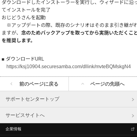
ダウンロードしたインストーラーを実行し、ウィザードに沿
てインストールを完了
おじどうさんを起動
※アップデートの際、既存のシナリオはそのまま引き継が
ますが、
念のためバックアップを取ってから実施いただくこ
を推奨します。
■ ダウンロードURL
https://ksj10904.securesamba.com/dllink/mvteBQMskgN4
前のページに戻る
ページの先頭へ
サポートセンタートップ
サービスサイトへ
企業情報