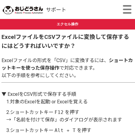
エクセル操作
ExcelファイルをCSVファイルに変換して保存する
にはどうすればいいですか？
Excelファイルの形式を「CSV」に変換するには、
ショートカ
ットキーを使った保存操作
で対応できます。
以下の手順を参考にしてください。
▼ ExcelをCSV形式で保存する手順
1.対象のExcelを起動 or Excelを覚える
2.ショートカットキー
F12
を押す
→「名前を付けて保存」のダイアログが表示されます
3.ショートカットキー
Alt + T
を押す