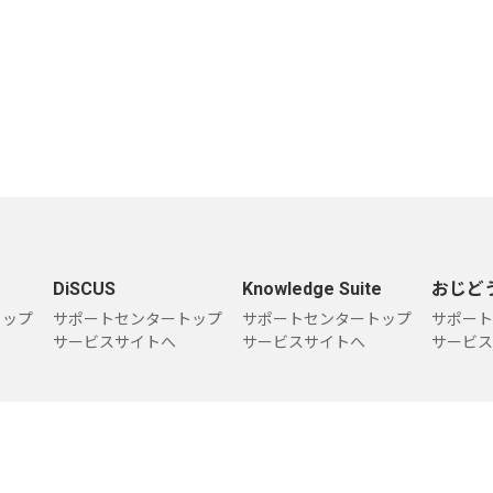
DiSCUS
Knowledge Suite
おじど
トップ
サポートセンタートップ
サポートセンタートップ
サポート
サービスサイトへ
サービスサイトへ
サービス
個人情報保護方針
情報セキュリティポリシー
サイトのご利用について
お
Copyright © bluetec Inc. All Rights Reserved.