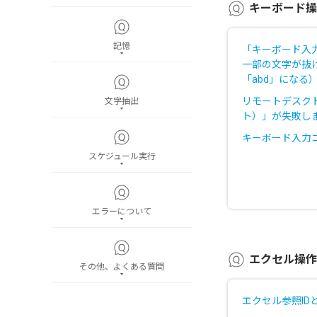
キーボード操
記憶
「キーボード入
一部の文字が抜け
「abd」になる
リモートデスク
文字抽出
ト）」が失敗し
キーボード入力
スケジュール実行
エラーについて
エクセル操作
その他、よくある質問
エクセル参照ID