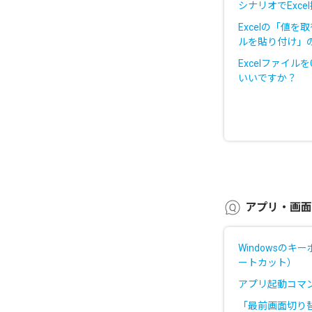
シナリオでExc
Excelの「値
ルを貼り付け」
Excelファイ
いいですか？
アプリ・画面
Windowsの
ートカット）
アプリ起動コマ
「最前画面切り