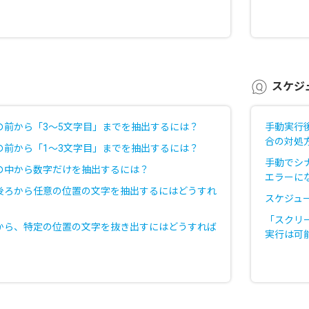
スケジ
の前から「3～5文字目」までを抽出するには？
手動実行
合の対処
の前から「1〜3文字目」までを抽出するには？
手動でシ
の中から数字だけを抽出するには？
エラーに
後ろから任意の位置の文字を抽出するにはどうすれ
スケジュ
「スクリ
から、特定の位置の文字を抜き出すにはどうすれば
実行は可