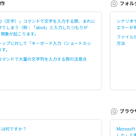
作
フォル
力（文字）」コマンドで文字を入力する際、まれに
シナリオ
てしまう（例：「abcd」と入力したつもりが
エラーが
）現象が起こります。
ファイル
トップに対して「キーボード入力（ショートカッ
方法
ます。
コマンドで大量の文字列を入力する際の注意点
ブラウ
とは何ですか？
Micro
した」と