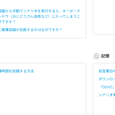
画面から手動でシナリオを実行すると、キーボード
ンドウ（おじどうさん自体など）に入ってしまうこ
ぜですか？
に画像認識が失敗するのはなぜですか？
記憶
機時間を短縮する方法
前営業日
ダウンロー
「Ctrl
シナリオ