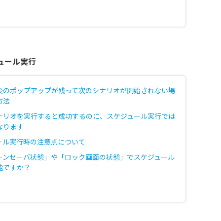
ュール実行
後のポップアップが残って次のシナリオが開始されない場
方法
ナリオを実行すると成功するのに、スケジュール実行では
なります
ール実行時の注意点について
ーンセーバ状態」や「ロック画面の状態」でスケジュール
能ですか？