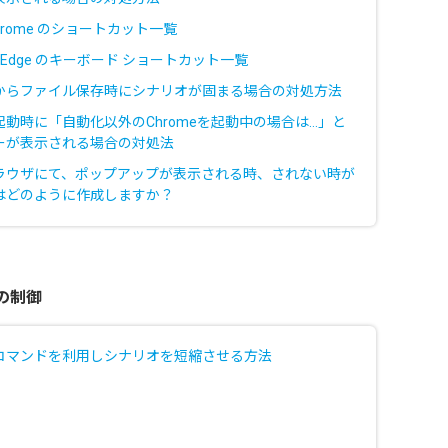
 Chrome のショートカット一覧
oft Edge のキーボード ショートカット一覧
からファイル保存時にシナリオが固まる場合の対処方法
起動時に「自動化以外のChromeを起動中の場合は…」と
ーが表示される場合の対処法
ラウザにて、ポップアップが表示される時、されない時が
はどのように作成しますか？
の制御
コマンドを利用しシナリオを短縮させる方法