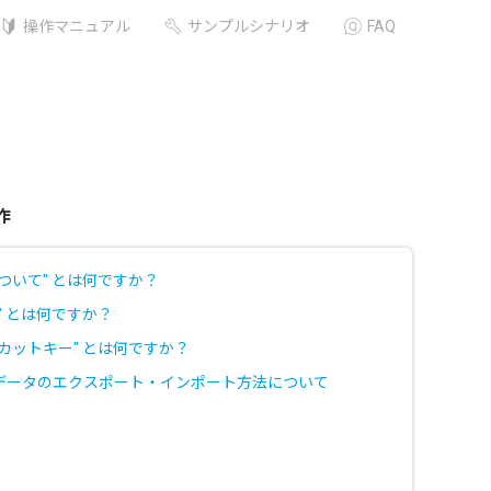
操作マニュアル
サンプルシナリオ
FAQ
作
ついて" とは何ですか？
" とは何ですか？
カットキー" とは何ですか？
データのエクスポート・インポート方法について