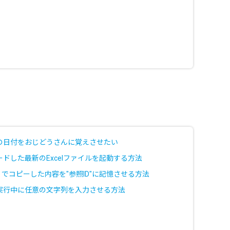
の日付をおじどうさんに覚えさせたい
ドした最新のExcelファイルを起動する方法
+C」でコピーした内容を"参照ID"に記憶させる方法
実行中に任意の文字列を入力させる方法