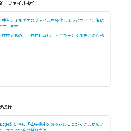
ダ／ファイル操作
で共有フォルダ内のファイルを操作しようとすると、稀に
発生します。
が存在するのに「存在しない」とエラーになる場合の対処
ザ操作
soft Edge起動時に「拡張機能を読み込むことができませんで
表示される場合の対処方法