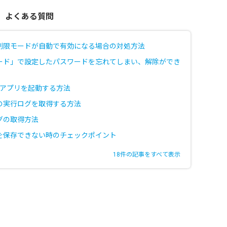
、よくある質問
制限モードが自動で有効になる場合の対処方法
ード」で設定したパスワードを忘れてしまい、解除ができ
okのアプリを起動する方法
の実行ログを取得する方法
グの取得方法
を保存できない時のチェックポイント
18件の記事をすべて表示