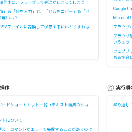
el操作中に、フリーズして処理が止まってしまう
Google
を取得」＆「値を入力」と、「セルをコピー」＆「セ
の違いは？
Micros
ルをCSVファイルに変換して保存するにはどうすれば
ブラウザ
ブラウザ
いうエラ
ウェブブ
ある場合
操作
実行順
キーボードショートカット一覧（テキスト編集のショ
繰り返し
ンドについて
替え」コマンドがエラーで失敗することがあるのは