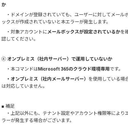
か
・ドメインが登録されていても、ユーザーに対してメール
ックスが作成されていないと本エラーが発生します。
・対象アカウントに
メールボックスが設定されているか
を
認してください。
④
オンプレミス（社内サーバー）で運用していないか
・本コマンドは
Microsoft 365のクラウド環境専用
です。
・オンプレミス（社内メールサーバー）
を使用している場
は対応していません。
■ 補足
・上記以外にも、テナント設定やアカウント権限等により
ラーが発生する場合がございます。