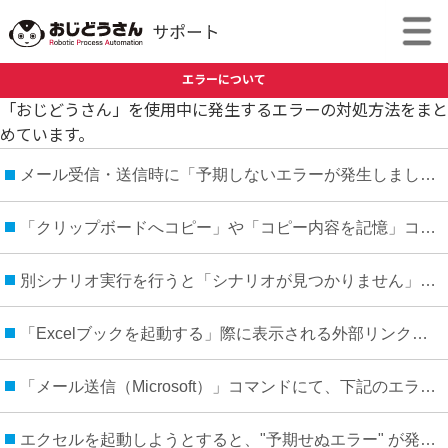
エラーについて
「おじどうさん」を使用中に発生するエラーの対処方法をまと
めています。
メール受信・送信時に「予期しないエラーが発生しました。」と表示される場合の対処法
「クリップボードへコピー」や「コピー内容を記憶」コマンド実行時にエラーが発生します。
別シナリオ実行を行うと「シナリオが見つかりません」というエラーが表示されます。 ※指定したシナリオは存在している場合。
「Excelブックを起動する」際に表示される外部リンクに関する警告メッセージについて
「メール送信（Microsoft）」コマンドにて、下記のエラーが発生する場合の対処方法
エクセルを起動しようとすると、"予期せぬエラー" が発生します。