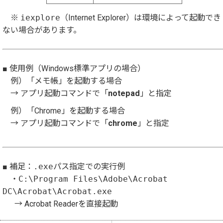
※
iexplore
（Internet Explorer）は環境によって起動でき
ない場合があります。
■ 使用例（Windows標準アプリの場合）
例）「メモ帳」を起動する場合
→ アプリ起動コマンドで「
notepad
」と指定
例）「Chrome」を起動する場合
→ アプリ起動コマンドで「
chrome
」と指定
■ 補足：
.exe
パス指定での実行例
・
C:\Program Files\Adobe\Acrobat
DC\Acrobat\Acrobat.exe
→ Acrobat Readerを直接起動