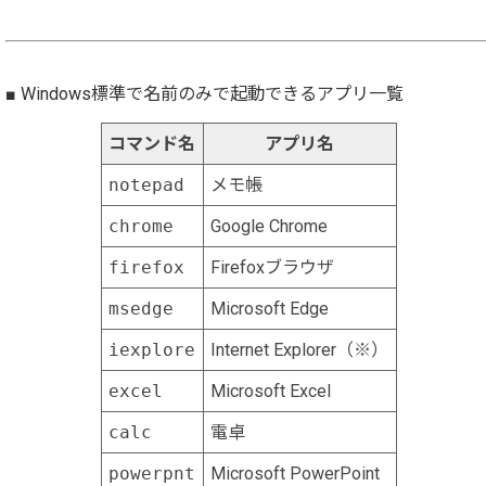
■ Windows標準で名前のみで起動できるアプリ一覧
コマンド名
アプリ名
notepad
メモ帳
chrome
Google Chrome
firefox
Firefoxブラウザ
msedge
Microsoft Edge
iexplore
Internet Explorer（※）
excel
Microsoft Excel
calc
電卓
powerpnt
Microsoft PowerPoint