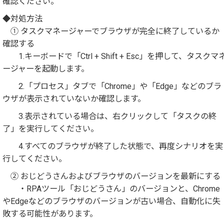
確認ください。
◆対処方法
① タスクマネージャーでブラウザが完全に終了しているか
確認する
1.キーボードで「Ctrl + Shift + Esc」を押して、タスクマ
ージャーを起動します。
2.「プロセス」タブで「Chrome」や「Edge」などのブラ
ウザが表示されていないか確認します。
3.表示されている場合は、右クリックして「タスクの終
了」を実行してください。
4.すべてのブラウザが終了した状態で、再度シナリオを実
行してください。
② おじどうさんおよびブラウザのバージョンを最新にする
・RPAツール「おじどうさん」のバージョンと、Chrome
やEdgeなどのブラウザのバージョンが古い場合、自動化に失
敗する可能性があります。