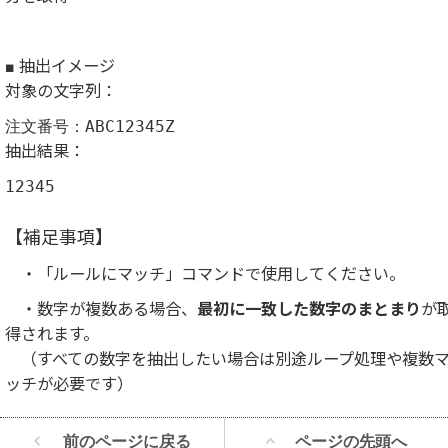
■ 抽出イメージ
対象の文字列：
抽出結果：
【補足事項】
・「ルールにマッチ」コマンドで使用してください。
・数字が複数ある場合、
最初に一致した数字のまとまり
が
得されます。
（すべての数字を抽出したい場合は別途ループ処理や複数
ッチが必要です）
前のページに戻る
ページの先頭へ