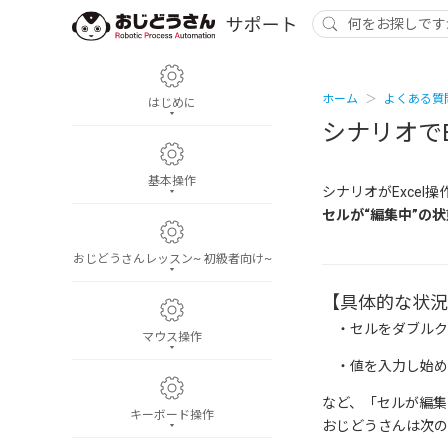
ホーム
よくある質
はじめに
シナリオで
基本操作
シナリオがExcel
セルが“編集中”の
おじどうさんレッスン~ 初級者向け~
【具体的な状況
・セルをダブルク
マウス操作
・値を入力し始め
など、「セルが編集
キーボード操作
おじどうさんは次の