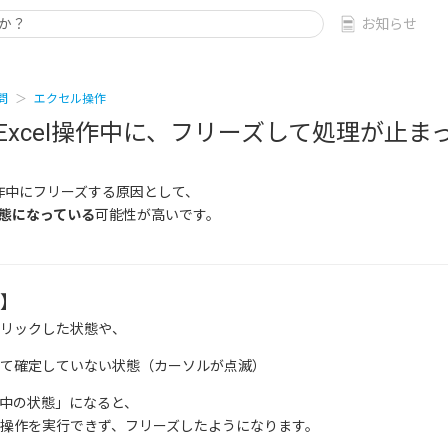
お知らせ
問
エクセル操作
Excel操作中に、フリーズして処理が止ま
操作中にフリーズする原因として、
状態になっている
可能性が高いです。
】
リックした状態や、
て確定していない状態（カーソルが点滅）
中の状態」になると、
操作を実行できず、フリーズしたようになります。