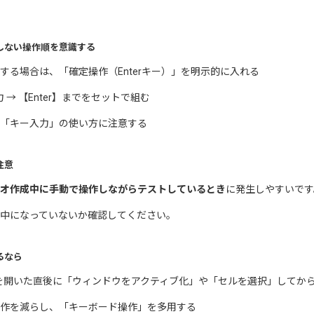
しない操作順を意識する
る場合は、「確定操作（Enterキー）」を明示的に入れる
 → 【Enter】までをセットで組む
「キー入力」の使い方に注意する
注意
オ作成中に手動で操作しながらテストしているとき
に発生しやすいです
中になっていないか確認してください。
るなら
ルを開いた直後に「ウィンドウをアクティブ化」や「セルを選択」してか
作を減らし、「キーボード操作」を多用する