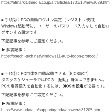
https://atmarkit.itmedia.co.jp/ait/articles/1701/18/news029.html
■ 手順②：PCの自動ログオン設定（レジストリ使用）
Windows起動時に、ユーザーのパスワード入力なしで自動ロ
グオンする設定です。
下記記事を参考にご設定ください。
▶ 解説記事：
https://osechi-tech.net/windows11-auto-logon-protocol/
■ 手順③：PC自体を自動起動させる（BIOS設定）
タスクスケジューラではPCの「起動」自体はできません。
PCの電源投入を自動化するには、
BIOSの設定
が必要です。
下記記事を参考にご設定ください。
▶ 解説記事：
https://www.iodata.jp/support/qanda/answer/s31205.htm